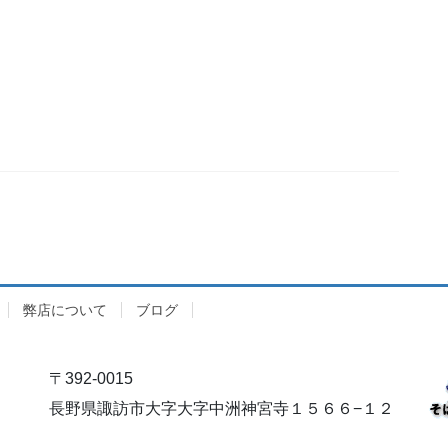
弊店について
ブログ
〒392-0015
長野県諏訪市大字大字中洲神宮寺１５６６−１２