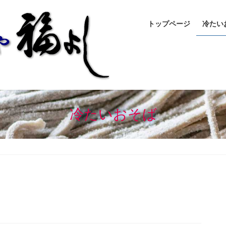
トップページ
冷たい
冷たいおそば